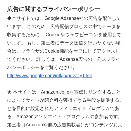
広告に関するプライバシーポリシー
◆本サイトでは、Google Adsense社の広告を配信して
います。 このため、広告配信プロセスの中でデータを
収集するために、 Cookieやウェブビーコンを使用して
います。 もし、第三者にデータ送信を行いたくない場
合は、ブラウザのCookie機能をオフにしてアクセスし
てください。 詳しくは、Adsense広告の、公式プライ
バシーポリシーをご覧ください。
http://www.google.com/intl/ja/privacy.html
★ 本サイトは、Amazon.co.jpを宣伝しリンクすること
によってサイトが紹介料を獲得できる手段を提供するこ
とを目的に設定されたアフィリエイトプログラムであ
る、Amazonアソシエイト・プログラムの参加者です。
第三者（Amazonや他の広告掲載者）がコンテンツおよ