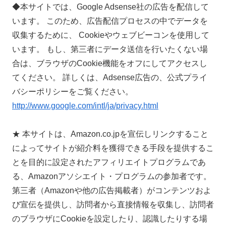
◆本サイトでは、Google Adsense社の広告を配信して
います。 このため、広告配信プロセスの中でデータを
収集するために、 Cookieやウェブビーコンを使用して
います。 もし、第三者にデータ送信を行いたくない場
合は、ブラウザのCookie機能をオフにしてアクセスし
てください。 詳しくは、Adsense広告の、公式プライ
バシーポリシーをご覧ください。
http://www.google.com/intl/ja/privacy.html
★ 本サイトは、Amazon.co.jpを宣伝しリンクすること
によってサイトが紹介料を獲得できる手段を提供するこ
とを目的に設定されたアフィリエイトプログラムであ
る、Amazonアソシエイト・プログラムの参加者です。
第三者（Amazonや他の広告掲載者）がコンテンツおよ
び宣伝を提供し、訪問者から直接情報を収集し、訪問者
のブラウザにCookieを設定したり、認識したりする場