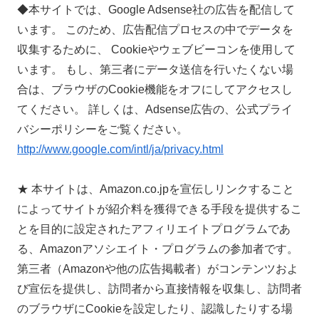
◆本サイトでは、Google Adsense社の広告を配信して
います。 このため、広告配信プロセスの中でデータを
収集するために、 Cookieやウェブビーコンを使用して
います。 もし、第三者にデータ送信を行いたくない場
合は、ブラウザのCookie機能をオフにしてアクセスし
てください。 詳しくは、Adsense広告の、公式プライ
バシーポリシーをご覧ください。
http://www.google.com/intl/ja/privacy.html
★ 本サイトは、Amazon.co.jpを宣伝しリンクすること
によってサイトが紹介料を獲得できる手段を提供するこ
とを目的に設定されたアフィリエイトプログラムであ
る、Amazonアソシエイト・プログラムの参加者です。
第三者（Amazonや他の広告掲載者）がコンテンツおよ
び宣伝を提供し、訪問者から直接情報を収集し、訪問者
のブラウザにCookieを設定したり、認識したりする場