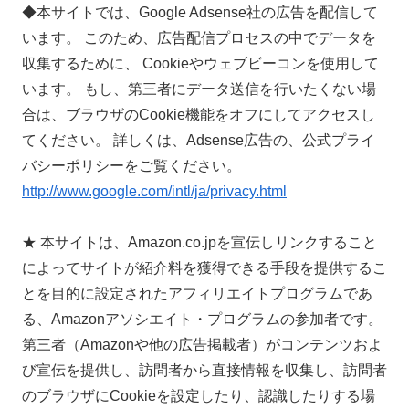
◆本サイトでは、Google Adsense社の広告を配信して
います。 このため、広告配信プロセスの中でデータを
収集するために、 Cookieやウェブビーコンを使用して
います。 もし、第三者にデータ送信を行いたくない場
合は、ブラウザのCookie機能をオフにしてアクセスし
てください。 詳しくは、Adsense広告の、公式プライ
バシーポリシーをご覧ください。
http://www.google.com/intl/ja/privacy.html
★ 本サイトは、Amazon.co.jpを宣伝しリンクすること
によってサイトが紹介料を獲得できる手段を提供するこ
とを目的に設定されたアフィリエイトプログラムであ
る、Amazonアソシエイト・プログラムの参加者です。
第三者（Amazonや他の広告掲載者）がコンテンツおよ
び宣伝を提供し、訪問者から直接情報を収集し、訪問者
のブラウザにCookieを設定したり、認識したりする場