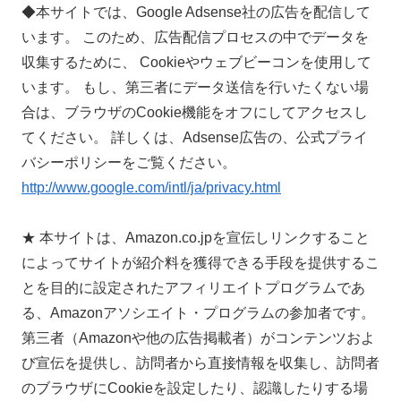
◆本サイトでは、Google Adsense社の広告を配信して
います。 このため、広告配信プロセスの中でデータを
収集するために、 Cookieやウェブビーコンを使用して
います。 もし、第三者にデータ送信を行いたくない場
合は、ブラウザのCookie機能をオフにしてアクセスし
てください。 詳しくは、Adsense広告の、公式プライ
バシーポリシーをご覧ください。
http://www.google.com/intl/ja/privacy.html
★ 本サイトは、Amazon.co.jpを宣伝しリンクすること
によってサイトが紹介料を獲得できる手段を提供するこ
とを目的に設定されたアフィリエイトプログラムであ
る、Amazonアソシエイト・プログラムの参加者です。
第三者（Amazonや他の広告掲載者）がコンテンツおよ
び宣伝を提供し、訪問者から直接情報を収集し、訪問者
のブラウザにCookieを設定したり、認識したりする場