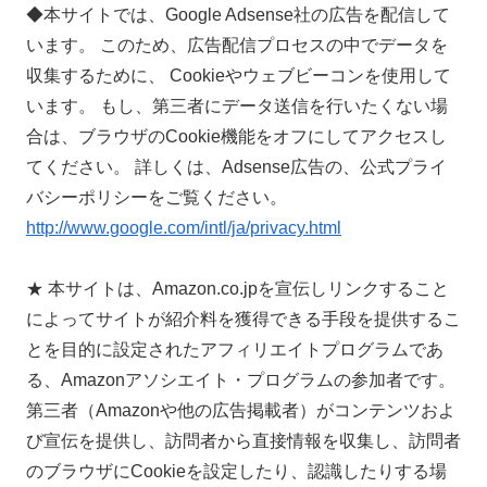
◆本サイトでは、Google Adsense社の広告を配信して
います。 このため、広告配信プロセスの中でデータを
収集するために、 Cookieやウェブビーコンを使用して
います。 もし、第三者にデータ送信を行いたくない場
合は、ブラウザのCookie機能をオフにしてアクセスし
てください。 詳しくは、Adsense広告の、公式プライ
バシーポリシーをご覧ください。
http://www.google.com/intl/ja/privacy.html
★ 本サイトは、Amazon.co.jpを宣伝しリンクすること
によってサイトが紹介料を獲得できる手段を提供するこ
とを目的に設定されたアフィリエイトプログラムであ
る、Amazonアソシエイト・プログラムの参加者です。
第三者（Amazonや他の広告掲載者）がコンテンツおよ
び宣伝を提供し、訪問者から直接情報を収集し、訪問者
のブラウザにCookieを設定したり、認識したりする場