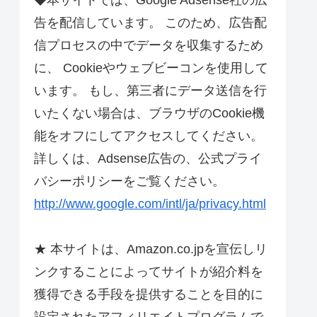
◆本サイトでは、Google Adsense社の広
告を配信しています。 このため、広告配
信プロセスの中でデータを収集するため
に、 Cookieやウェブビーコンを使用して
います。 もし、第三者にデータ送信を行
いたくない場合は、ブラウザのCookie機
能をオフにしてアクセスしてください。
詳しくは、Adsense広告の、公式プライ
バシーポリシーをご覧ください。
http://www.google.com/intl/ja/privacy.html
★ 本サイトは、Amazon.co.jpを宣伝しリ
ンクすることによってサイトが紹介料を
獲得できる手段を提供することを目的に