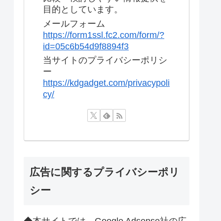
目的としています。
メールフォーム
https://form1ssl.fc2.com/form/?
id=05c6b54d9f8894f3
当サイトのプライバシーポリシ
ー
https://kdgadget.com/privacypoli
cy/
広告に関するプライバシーポリ
シー