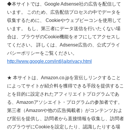
◆本サイトでは、Google Adsense社の広告を配信して
います。 このため、広告配信プロセスの中でデータを
収集するために、 Cookieやウェブビーコンを使用して
います。 もし、第三者にデータ送信を行いたくない場
合は、ブラウザのCookie機能をオフにしてアクセスし
てください。 詳しくは、Adsense広告の、公式プライ
バシーポリシーをご覧ください。
http://www.google.com/intl/ja/privacy.html
★ 本サイトは、Amazon.co.jpを宣伝しリンクすること
によってサイトが紹介料を獲得できる手段を提供するこ
とを目的に設定されたアフィリエイトプログラムであ
る、Amazonアソシエイト・プログラムの参加者です。
第三者（Amazonや他の広告掲載者）がコンテンツおよ
び宣伝を提供し、訪問者から直接情報を収集し、訪問者
のブラウザにCookieを設定したり、認識したりする場