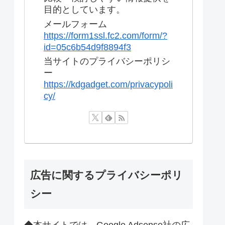
目的としています。
メールフォーム
https://form1ssl.fc2.com/form/?
id=05c6b54d9f8894f3
当サイトのプライバシーポリシ
ー
https://kdgadget.com/privacypoli
cy/
広告に関するプライバシーポリ
シー