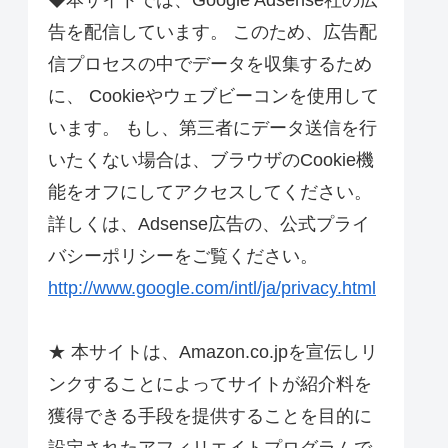
◆本サイトでは、Google Adsense社の広
告を配信しています。 このため、広告配
信プロセスの中でデータを収集するため
に、 Cookieやウェブビーコンを使用して
います。 もし、第三者にデータ送信を行
いたくない場合は、ブラウザのCookie機
能をオフにしてアクセスしてください。
詳しくは、Adsense広告の、公式プライ
バシーポリシーをご覧ください。
http://www.google.com/intl/ja/privacy.html
★ 本サイトは、Amazon.co.jpを宣伝しリ
ンクすることによってサイトが紹介料を
獲得できる手段を提供することを目的に