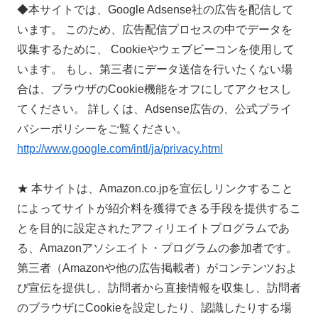
◆本サイトでは、Google Adsense社の広告を配信して
います。 このため、広告配信プロセスの中でデータを
収集するために、 Cookieやウェブビーコンを使用して
います。 もし、第三者にデータ送信を行いたくない場
合は、ブラウザのCookie機能をオフにしてアクセスし
てください。 詳しくは、Adsense広告の、公式プライ
バシーポリシーをご覧ください。
http://www.google.com/intl/ja/privacy.html
★ 本サイトは、Amazon.co.jpを宣伝しリンクすること
によってサイトが紹介料を獲得できる手段を提供するこ
とを目的に設定されたアフィリエイトプログラムであ
る、Amazonアソシエイト・プログラムの参加者です。
第三者（Amazonや他の広告掲載者）がコンテンツおよ
び宣伝を提供し、訪問者から直接情報を収集し、訪問者
のブラウザにCookieを設定したり、認識したりする場