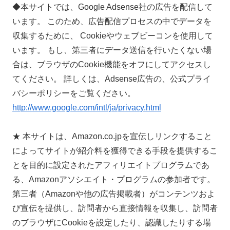
◆本サイトでは、Google Adsense社の広告を配信して
います。 このため、広告配信プロセスの中でデータを
収集するために、 Cookieやウェブビーコンを使用して
います。 もし、第三者にデータ送信を行いたくない場
合は、ブラウザのCookie機能をオフにしてアクセスし
てください。 詳しくは、Adsense広告の、公式プライ
バシーポリシーをご覧ください。
http://www.google.com/intl/ja/privacy.html
★ 本サイトは、Amazon.co.jpを宣伝しリンクすること
によってサイトが紹介料を獲得できる手段を提供するこ
とを目的に設定されたアフィリエイトプログラムであ
る、Amazonアソシエイト・プログラムの参加者です。
第三者（Amazonや他の広告掲載者）がコンテンツおよ
び宣伝を提供し、訪問者から直接情報を収集し、訪問者
のブラウザにCookieを設定したり、認識したりする場