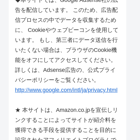
◆本サイトでは、Google Adsense社の広
告を配信しています。 このため、広告配
信プロセスの中でデータを収集するため
に、 Cookieやウェブビーコンを使用して
います。 もし、第三者にデータ送信を行
いたくない場合は、ブラウザのCookie機
能をオフにしてアクセスしてください。
詳しくは、Adsense広告の、公式プライ
バシーポリシーをご覧ください。
http://www.google.com/intl/ja/privacy.html
★ 本サイトは、Amazon.co.jpを宣伝しリ
ンクすることによってサイトが紹介料を
獲得できる手段を提供することを目的に