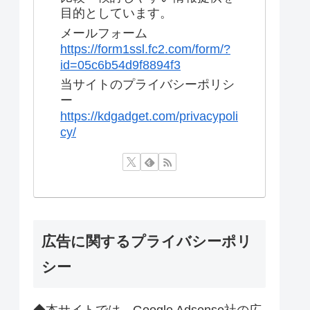
目的としています。
メールフォーム
https://form1ssl.fc2.com/form/?
id=05c6b54d9f8894f3
当サイトのプライバシーポリシ
ー
https://kdgadget.com/privacypoli
cy/
広告に関するプライバシーポリ
シー