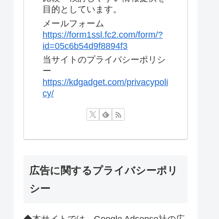
目的としています。
メールフォーム
https://form1ssl.fc2.com/form/?
id=05c6b54d9f8894f3
当サイトのプライバシーポリシ
ー
https://kdgadget.com/privacypoli
cy/
広告に関するプライバシーポリ
シー