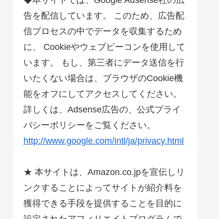
◆本サイトでは、Google Adsense社の広
告を配信しています。 このため、広告配
信プロセスの中でデータを収集するため
に、 Cookieやウェブビーコンを使用して
います。 もし、第三者にデータ送信を行
いたくない場合は、ブラウザのCookie機
能をオフにしてアクセスしてください。
詳しくは、Adsense広告の、公式プライ
バシーポリシーをご覧ください。
http://www.google.com/intl/ja/privacy.html
★ 本サイトは、Amazon.co.jpを宣伝しリ
ンクすることによってサイトが紹介料を
獲得できる手段を提供することを目的に