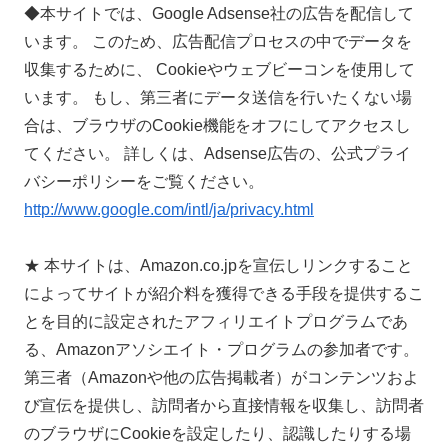
◆本サイトでは、Google Adsense社の広告を配信して
います。 このため、広告配信プロセスの中でデータを
収集するために、 Cookieやウェブビーコンを使用して
います。 もし、第三者にデータ送信を行いたくない場
合は、ブラウザのCookie機能をオフにしてアクセスし
てください。 詳しくは、Adsense広告の、公式プライ
バシーポリシーをご覧ください。
http://www.google.com/intl/ja/privacy.html
★ 本サイトは、Amazon.co.jpを宣伝しリンクすること
によってサイトが紹介料を獲得できる手段を提供するこ
とを目的に設定されたアフィリエイトプログラムであ
る、Amazonアソシエイト・プログラムの参加者です。
第三者（Amazonや他の広告掲載者）がコンテンツおよ
び宣伝を提供し、訪問者から直接情報を収集し、訪問者
のブラウザにCookieを設定したり、認識したりする場