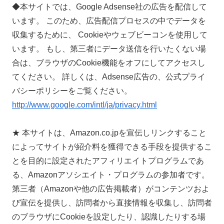
◆本サイトでは、Google Adsense社の広告を配信して
います。 このため、広告配信プロセスの中でデータを
収集するために、 Cookieやウェブビーコンを使用して
います。 もし、第三者にデータ送信を行いたくない場
合は、ブラウザのCookie機能をオフにしてアクセスし
てください。 詳しくは、Adsense広告の、公式プライ
バシーポリシーをご覧ください。
http://www.google.com/intl/ja/privacy.html
★ 本サイトは、Amazon.co.jpを宣伝しリンクすること
によってサイトが紹介料を獲得できる手段を提供するこ
とを目的に設定されたアフィリエイトプログラムであ
る、Amazonアソシエイト・プログラムの参加者です。
第三者（Amazonや他の広告掲載者）がコンテンツおよ
び宣伝を提供し、訪問者から直接情報を収集し、訪問者
のブラウザにCookieを設定したり、認識したりする場