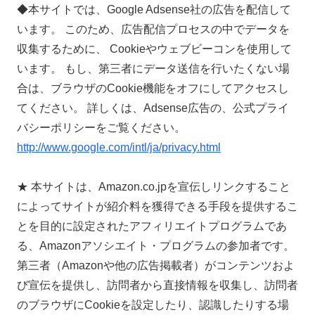
◆本サイトでは、Google Adsense社の広告を配信して
います。 このため、広告配信プロセスの中でデータを
収集するために、 Cookieやウェブビーコンを使用して
います。 もし、第三者にデータ送信を行いたくない場
合は、ブラウザのCookie機能をオフにしてアクセスし
てください。 詳しくは、Adsense広告の、公式プライ
バシーポリシーをご覧ください。
http://www.google.com/intl/ja/privacy.html
★ 本サイトは、Amazon.co.jpを宣伝しリンクすること
によってサイトが紹介料を獲得できる手段を提供するこ
とを目的に設定されたアフィリエイトプログラムであ
る、Amazonアソシエイト・プログラムの参加者です。
第三者（Amazonや他の広告掲載者）がコンテンツおよ
び宣伝を提供し、訪問者から直接情報を収集し、訪問者
のブラウザにCookieを設定したり、認識したりする場