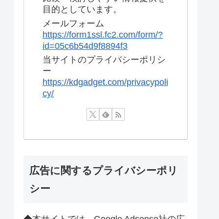
目的としています。
メールフォーム
https://form1ssl.fc2.com/form/?
id=05c6b54d9f8894f3
当サイトのプライバシーポリシ
ー
https://kdgadget.com/privacypoli
cy/
広告に関するプライバシーポリ
シー