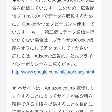
◆本サイトでは、Google Adsense社の広
告を配信しています。 このため、広告配
信プロセスの中でデータを収集するため
に、 Cookieやウェブビーコンを使用して
います。 もし、第三者にデータ送信を行
いたくない場合は、ブラウザのCookie機
能をオフにしてアクセスしてください。
詳しくは、Adsense広告の、公式プライ
バシーポリシーをご覧ください。
http://www.google.com/intl/ja/privacy.html
★ 本サイトは、Amazon.co.jpを宣伝しリ
ンクすることによってサイトが紹介料を
獲得できる手段を提供することを目的に