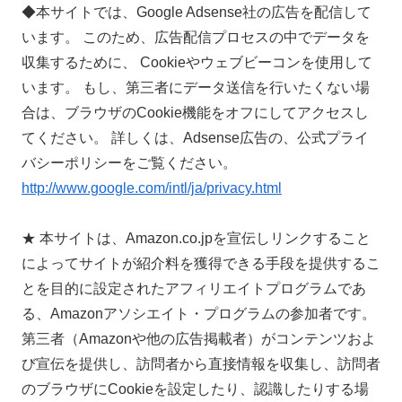
◆本サイトでは、Google Adsense社の広告を配信して
います。 このため、広告配信プロセスの中でデータを
収集するために、 Cookieやウェブビーコンを使用して
います。 もし、第三者にデータ送信を行いたくない場
合は、ブラウザのCookie機能をオフにしてアクセスし
てください。 詳しくは、Adsense広告の、公式プライ
バシーポリシーをご覧ください。
http://www.google.com/intl/ja/privacy.html
★ 本サイトは、Amazon.co.jpを宣伝しリンクすること
によってサイトが紹介料を獲得できる手段を提供するこ
とを目的に設定されたアフィリエイトプログラムであ
る、Amazonアソシエイト・プログラムの参加者です。
第三者（Amazonや他の広告掲載者）がコンテンツおよ
び宣伝を提供し、訪問者から直接情報を収集し、訪問者
のブラウザにCookieを設定したり、認識したりする場