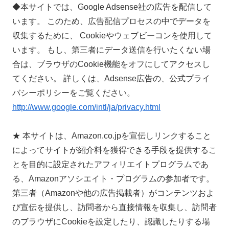
◆本サイトでは、Google Adsense社の広告を配信して
います。 このため、広告配信プロセスの中でデータを
収集するために、 Cookieやウェブビーコンを使用して
います。 もし、第三者にデータ送信を行いたくない場
合は、ブラウザのCookie機能をオフにしてアクセスし
てください。 詳しくは、Adsense広告の、公式プライ
バシーポリシーをご覧ください。
http://www.google.com/intl/ja/privacy.html
★ 本サイトは、Amazon.co.jpを宣伝しリンクすること
によってサイトが紹介料を獲得できる手段を提供するこ
とを目的に設定されたアフィリエイトプログラムであ
る、Amazonアソシエイト・プログラムの参加者です。
第三者（Amazonや他の広告掲載者）がコンテンツおよ
び宣伝を提供し、訪問者から直接情報を収集し、訪問者
のブラウザにCookieを設定したり、認識したりする場