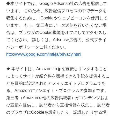
◆本サイトでは、Google Adsense社の広告を配信して
います。 このため、広告配信プロセスの中でデータを
収集するために、 Cookieやウェブビーコンを使用して
います。 もし、第三者にデータ送信を行いたくない場
合は、ブラウザのCookie機能をオフにしてアクセスし
てください。 詳しくは、Adsense広告の、公式プライ
バシーポリシーをご覧ください。
http://www.google.com/intl/ja/privacy.html
★ 本サイトは、Amazon.co.jpを宣伝しリンクすること
によってサイトが紹介料を獲得できる手段を提供するこ
とを目的に設定されたアフィリエイトプログラムであ
る、Amazonアソシエイト・プログラムの参加者です。
第三者（Amazonや他の広告掲載者）がコンテンツおよ
び宣伝を提供し、訪問者から直接情報を収集し、訪問者
のブラウザにCookieを設定したり、認識したりする場