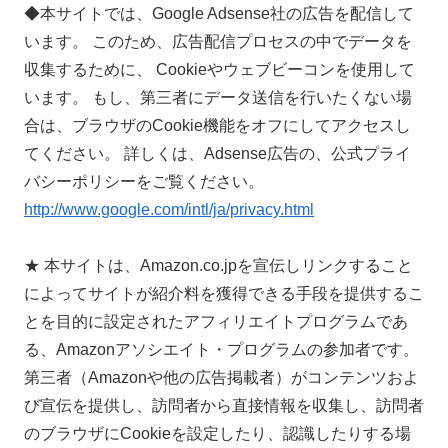
◆本サイトでは、Google Adsense社の広告を配信して
います。 このため、広告配信プロセスの中でデータを
収集するために、 Cookieやウェブビーコンを使用して
います。 もし、第三者にデータ送信を行いたくない場
合は、ブラウザのCookie機能をオフにしてアクセスし
てください。 詳しくは、Adsense広告の、公式プライ
バシーポリシーをご覧ください。
http://www.google.com/intl/ja/privacy.html
★ 本サイトは、Amazon.co.jpを宣伝しリンクすること
によってサイトが紹介料を獲得できる手段を提供するこ
とを目的に設定されたアフィリエイトプログラムであ
る、Amazonアソシエイト・プログラムの参加者です。
第三者（Amazonや他の広告掲載者）がコンテンツおよ
び宣伝を提供し、訪問者から直接情報を収集し、訪問者
のブラウザにCookieを設定したり、認識したりする場