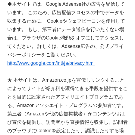
◆本サイトでは、Google Adsense社の広告を配信して
います。 このため、広告配信プロセスの中でデータを
収集するために、 Cookieやウェブビーコンを使用して
います。 もし、第三者にデータ送信を行いたくない場
合は、ブラウザのCookie機能をオフにしてアクセスし
てください。 詳しくは、Adsense広告の、公式プライ
バシーポリシーをご覧ください。
http://www.google.com/intl/ja/privacy.html
★ 本サイトは、Amazon.co.jpを宣伝しリンクすること
によってサイトが紹介料を獲得できる手段を提供するこ
とを目的に設定されたアフィリエイトプログラムであ
る、Amazonアソシエイト・プログラムの参加者です。
第三者（Amazonや他の広告掲載者）がコンテンツおよ
び宣伝を提供し、訪問者から直接情報を収集し、訪問者
のブラウザにCookieを設定したり、認識したりする場