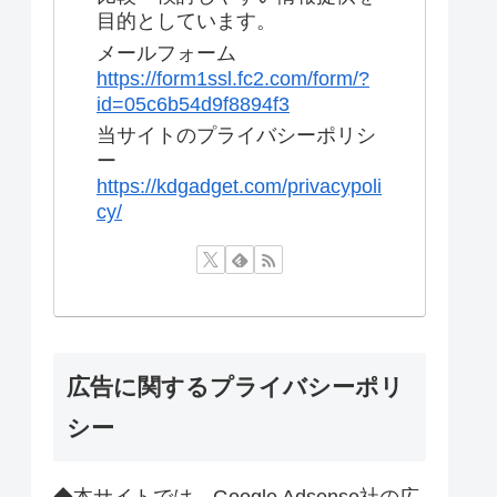
目的としています。
メールフォーム
https://form1ssl.fc2.com/form/?
id=05c6b54d9f8894f3
当サイトのプライバシーポリシ
ー
https://kdgadget.com/privacypoli
cy/
広告に関するプライバシーポリ
シー