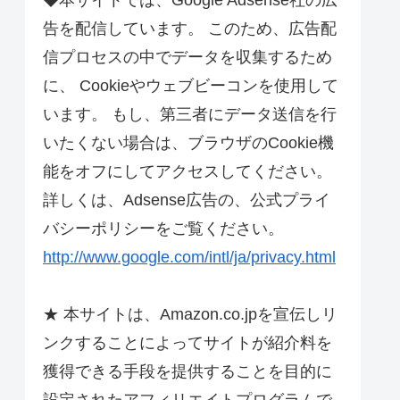
◆本サイトでは、Google Adsense社の広
告を配信しています。 このため、広告配
信プロセスの中でデータを収集するため
に、 Cookieやウェブビーコンを使用して
います。 もし、第三者にデータ送信を行
いたくない場合は、ブラウザのCookie機
能をオフにしてアクセスしてください。
詳しくは、Adsense広告の、公式プライ
バシーポリシーをご覧ください。
http://www.google.com/intl/ja/privacy.html
★ 本サイトは、Amazon.co.jpを宣伝しリ
ンクすることによってサイトが紹介料を
獲得できる手段を提供することを目的に