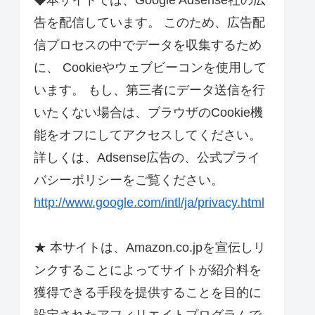
◆本サイトでは、Google Adsense社の広
告を配信しています。 このため、広告配
信プロセスの中でデータを収集するため
に、 Cookieやウェブビーコンを使用して
います。 もし、第三者にデータ送信を行
いたくない場合は、ブラウザのCookie機
能をオフにしてアクセスしてください。
詳しくは、Adsense広告の、公式プライ
バシーポリシーをご覧ください。
http://www.google.com/intl/ja/privacy.html
★ 本サイトは、Amazon.co.jpを宣伝しリ
ンクすることによってサイトが紹介料を
獲得できる手段を提供することを目的に