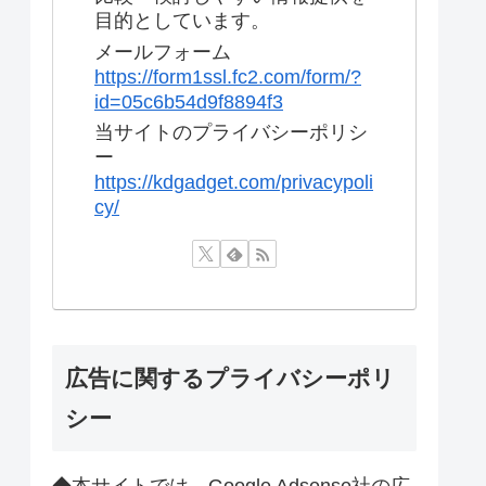
目的としています。
メールフォーム
https://form1ssl.fc2.com/form/?
id=05c6b54d9f8894f3
当サイトのプライバシーポリシ
ー
https://kdgadget.com/privacypoli
cy/
広告に関するプライバシーポリ
シー