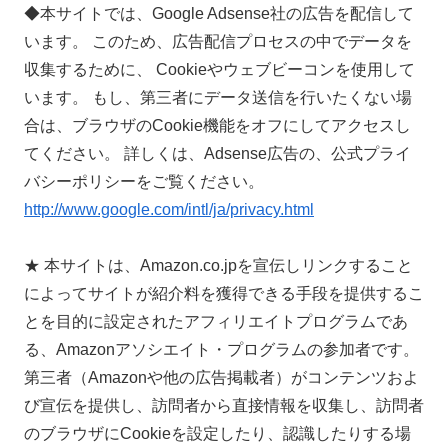
◆本サイトでは、Google Adsense社の広告を配信して
います。 このため、広告配信プロセスの中でデータを
収集するために、 Cookieやウェブビーコンを使用して
います。 もし、第三者にデータ送信を行いたくない場
合は、ブラウザのCookie機能をオフにしてアクセスし
てください。 詳しくは、Adsense広告の、公式プライ
バシーポリシーをご覧ください。
http://www.google.com/intl/ja/privacy.html
★ 本サイトは、Amazon.co.jpを宣伝しリンクすること
によってサイトが紹介料を獲得できる手段を提供するこ
とを目的に設定されたアフィリエイトプログラムであ
る、Amazonアソシエイト・プログラムの参加者です。
第三者（Amazonや他の広告掲載者）がコンテンツおよ
び宣伝を提供し、訪問者から直接情報を収集し、訪問者
のブラウザにCookieを設定したり、認識したりする場